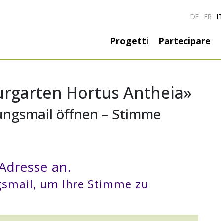
DE
FR
I
Hauptnavigati
Progetti
Partecipare
urgarten Hortus Antheia»
ungsmail öffnen – Stimme
 Adresse an.
ngsmail, um Ihre Stimme zu