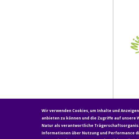
Wir verwenden Cookies, um Inhalte und Anzeigen 
anbieten zu können und die Zugriffe auf unsere W
Fußzeile
Natur als verantwortliche Trägerschaftsorganisa
Newsletter
Über uns
Kontakt
Informationen über Nutzung und Performance die