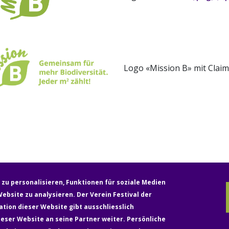
Logo «Mission B» mit Clai
zu personalisieren, Funktionen für soziale Medien
ebsite zu analysieren. Der Verein Festival der
tion dieser Website gibt ausschliesslich
Medien
Rechtliches & Datenschutz
Impressum
ser Website an seine Partner weiter. Persönliche