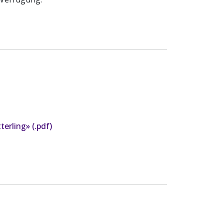
erling» (.pdf)