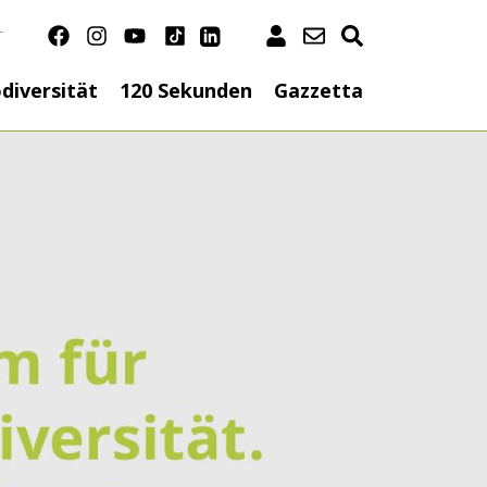
T
n
diversität
120 Sekunden
Gazzetta