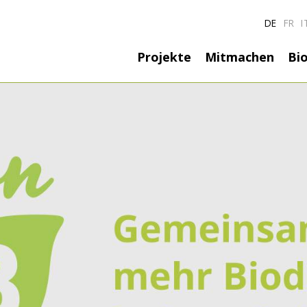
DE
FR
I
Hauptnavigatio
Projekte
Mitmachen
Bio