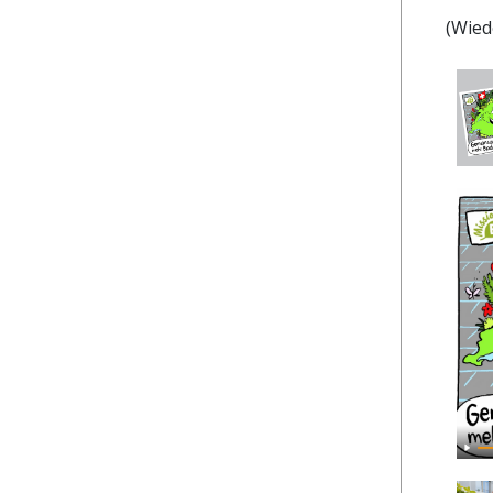
(Wied