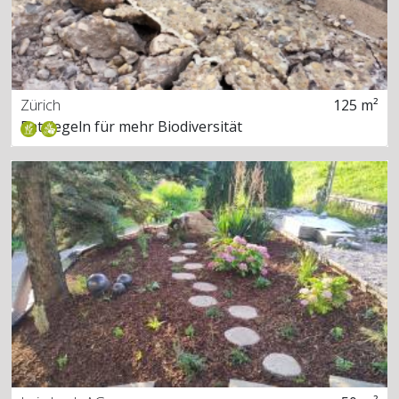
Zürich
125 m²
Entsiegeln für mehr Biodiversität