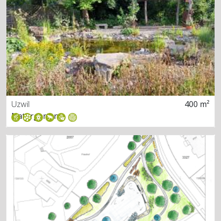
Uzwil
400 m²
Naturgarten