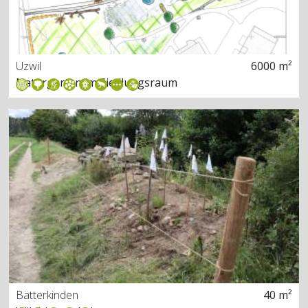
Uzwil
6000 m²
Naturgarten im Siedlungsraum
Bätterkinden
40 m²