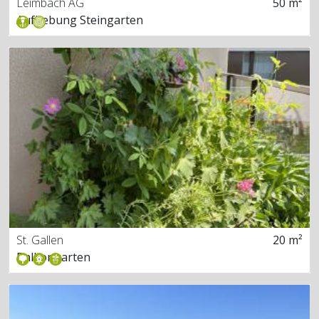
Leimbach AG
50 m²
Aufhebung Steingarten
St. Gallen
20 m²
Balkongarten