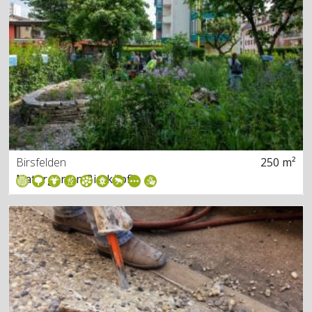
Birsfelden
250 m²
Naturgarten Birsköpfli