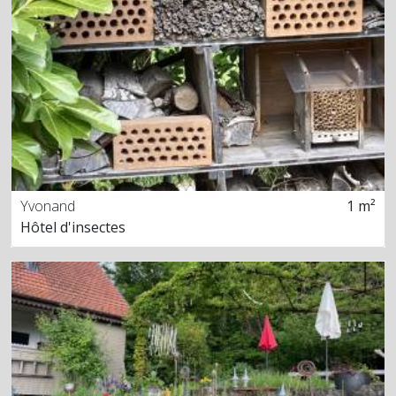
Yvonand
1 m²
Hôtel d'insectes