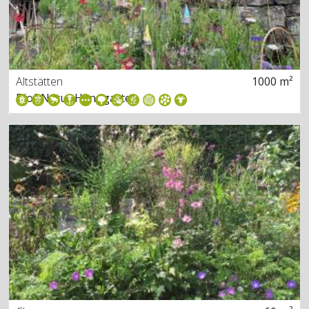
Altstätten
1000 m²
Bio&Natur Hanggarten