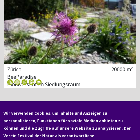
Zürich
20000 m²
BeeParadise:
Biodiversität im Siedlungsraum
Wir verwenden Cookies, um Inhalte und Anzeigen zu
personalisieren, Funktionen für soziale Medien anbieten zu
können und die Zugriffe auf unsere Website zu analysieren. Der
Verein Festival der Natur als verantwortliche