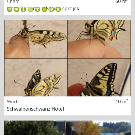
Cham
60 m²
Naturgarten-ein Familienprojek
Worb
10 m²
Schwalbenschwanz Hotel