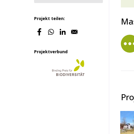
Projekt teilen:
Ma
Projektverbund
Pro