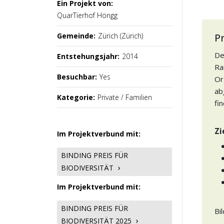
Ein Projekt von:
QuarTierhof Höngg
Gemeinde:
Zürich (Zürich)
P
De
Entstehungsjahr:
2014
Ra
Besuchbar:
Yes
Or
ab
Kategorie:
Private / Familien
fi
Zi
Im Projektverbund mit:
BINDING PREIS FÜR
BIODIVERSITÄT
Im Projektverbund mit:
BINDING PREIS FÜR
Bi
BIODIVERSITÄT 2025