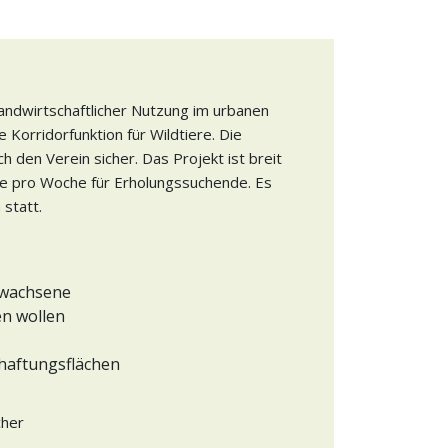
landwirtschaftlicher Nutzung im urbanen
Korridorfunktion für Wildtiere. Die
h den Verein sicher. Das Projekt ist breit
ge pro Woche für Erholungssuchende. Es
statt.
Erwachsene
en wollen
chaftungsflächen
cher