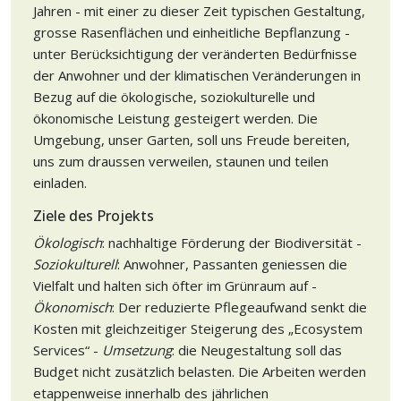
Jahren - mit einer zu dieser Zeit typischen Gestaltung,
grosse Rasenflächen und einheitliche Bepflanzung -
unter Berücksichtigung der veränderten Bedürfnisse
der Anwohner und der klimatischen Veränderungen in
Bezug auf die ökologische, soziokulturelle und
ökonomische Leistung gesteigert werden. Die
Umgebung, unser Garten, soll uns Freude bereiten,
uns zum draussen verweilen, staunen und teilen
einladen.
Ziele des Projekts
Ökologisch
: nachhaltige Förderung der Biodiversität -
Soziokulturell
: Anwohner, Passanten geniessen die
Vielfalt und halten sich öfter im Grünraum auf -
Ökonomisch
: Der reduzierte Pflegeaufwand senkt die
Kosten mit gleichzeitiger Steigerung des „Ecosystem
Services“ -
Umsetzung
: die Neugestaltung soll das
Budget nicht zusätzlich belasten. Die Arbeiten werden
etappenweise innerhalb des jährlichen