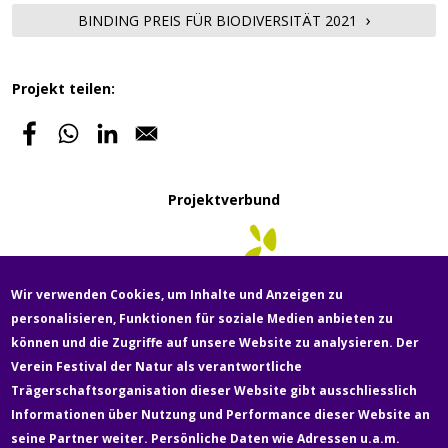
BINDING PREIS FÜR BIODIVERSITÄT 2021
Projekt teilen:
Projektverbund
Wir verwenden Cookies, um Inhalte und Anzeigen zu
personalisieren, Funktionen für soziale Medien anbieten zu
können und die Zugriffe auf unsere Website zu analysieren. Der
Verein Festival der Natur als verantwortliche
Fußzeile
Trägerschaftsorganisation dieser Website gibt ausschliesslich
Newsletter
Über uns
Kontakt
Medien
Informationen über Nutzung und Performance dieser Website an
seine Partner weiter. Persönliche Daten wie Adressen u.a.m.