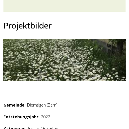
Projektbilder
Gemeinde:
Diemtigen (Bern)
Entstehungsjahr:
2022
Kategorie:
Private / Familien