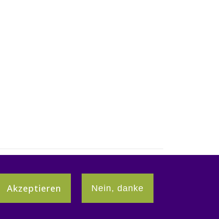
Akzeptieren
Nein, danke
Partner:innen