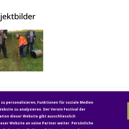
jektbilder
zu personalisieren, Funktionen für soziale Medien
ebsite zu analysieren. Der Verein Festival der
tion dieser Website gibt ausschliesslich
Medien
Rechtliches & Datenschutz
Impressum
ser Website an seine Partner weiter. Persönliche