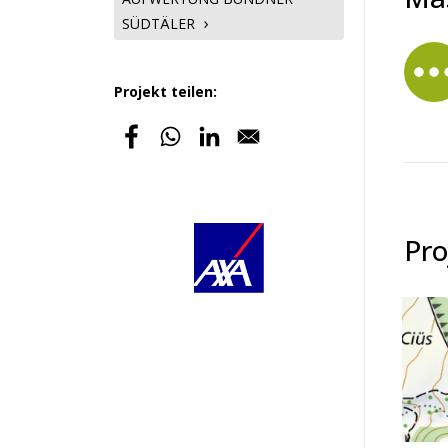
SÜDTÄLER
Projekt teilen:
Pro