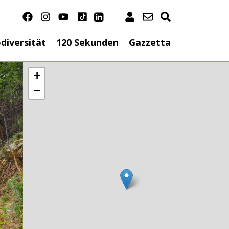
T
n
diversität
120 Sekunden
Gazzetta
+
−