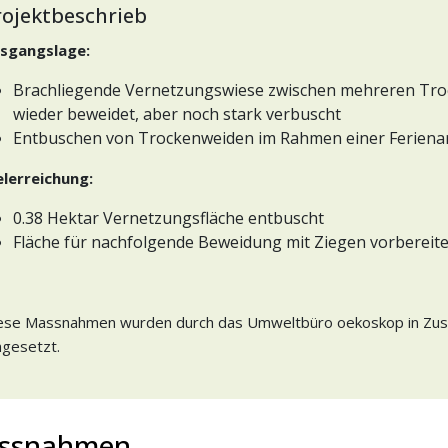
rojektbeschrieb
sgangslage:
Brachliegende Vernetzungswiese zwischen mehreren Troc
wieder beweidet, aber noch stark verbuscht
Entbuschen von Trockenweiden im Rahmen einer Ferienar
elerreichung:
0.38 Hektar Vernetzungsfläche entbuscht
Fläche für nachfolgende Beweidung mit Ziegen vorbereite
ese Massnahmen wurden durch das Umweltbüro oekoskop in Zus
gesetzt.
ssnahmen