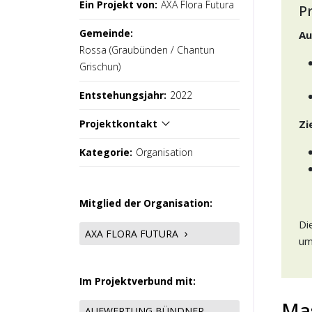
Ein Projekt von:
AXA Flora Futura
P
Gemeinde:
Au
Rossa (Graubünden / Chantun
Grischun)
Entstehungsjahr:
2022
Projektkontakt
Zi
Kategorie:
Organisation
Mitglied der Organisation:
Di
AXA FLORA FUTURA
um
Im Projektverbund mit:
Ma
AUFWERTUNG BÜNDNER