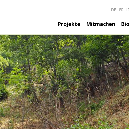
DE
FR
I
Hauptnavigatio
Projekte
Mitmachen
Bio