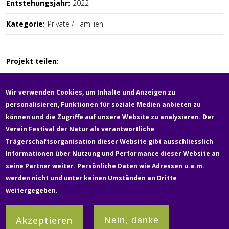
Entstehungsjahr:
2022
Kategorie:
Private / Familien
Projekt teilen:
Wir verwenden Cookies, um Inhalte und Anzeigen zu
personalisieren, Funktionen für soziale Medien anbieten zu
können und die Zugriffe auf unsere Website zu analysieren. Der
Verein Festival der Natur als verantwortliche
Fußzeile
Trägerschaftsorganisation dieser Website gibt ausschliesslich
Newsletter
Über uns
Kontakt
Medien
Informationen über Nutzung und Performance dieser Website an
seine Partner weiter. Persönliche Daten wie Adressen u.a.m.
werden nicht und unter keinen Umständen an Dritte
Rechtliches & Datenschutz
Impressum
weitergegeben.
Partner:innen
Akzeptieren
Nein, danke