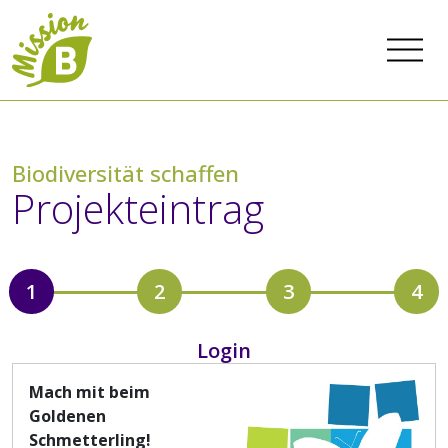
Biodiversität schaffen
Projekteintrag
1
2
3
4
Login
Mach mit beim
Goldenen
Schmetterling!