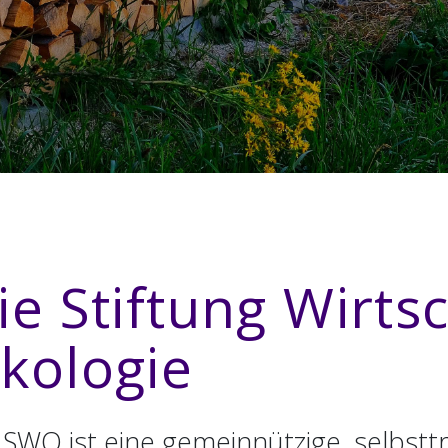
ie Stiftung Wirts
kologie
 SWO ist eine gemeinnützige, selbstt