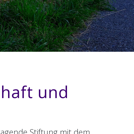
chaft und
ragende Stiftung mit dem