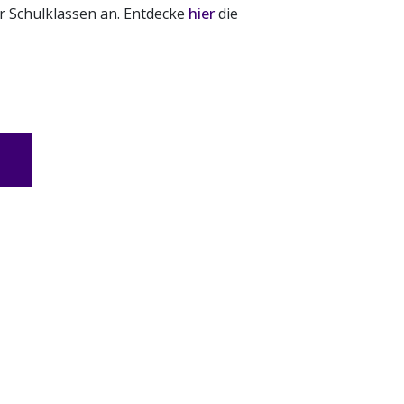
r Schulklassen an. Entdecke
hier
die
n