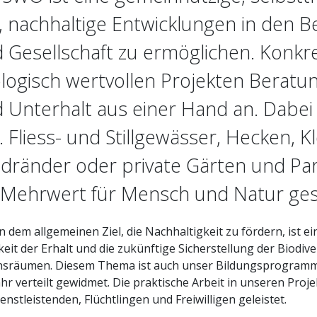
l, nachhaltige Entwicklungen in den B
 Gesellschaft zu ermöglichen. Konkre
logisch wertvollen Projekten Beratu
 Unterhalt aus einer Hand an. Dabe
B. Fliess- und Stillgewässer, Hecken, 
dränder oder private Gärten und Pa
 Mehrwert für Mensch und Natur ges
 dem allgemeinen Ziel, die Nachhaltigkeit zu fördern, ist 
keit der Erhalt und die zukünftige Sicherstellung der Biodiver
sräumen. Diesem Thema ist auch unser Bildungsprogramm 
ahr verteilt gewidmet. Die praktische Arbeit in unseren Proj
dienstleistenden, Flüchtlingen und Freiwilligen geleistet.