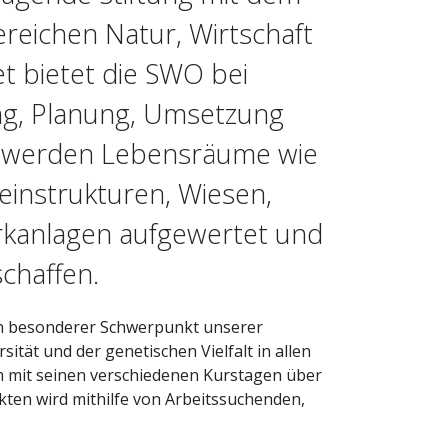
ereichen Natur, Wirtschaft
t bietet die SWO bei
ng, Planung, Umsetzung
i werden Lebensräume wie
Kleinstrukturen, Wiesen,
rkanlagen aufgewertet und
chaffen.
ein besonderer Schwerpunkt unserer
sität und der genetischen Vielfalt in allen
mit seinen verschiedenen Kurstagen über
ekten wird mithilfe von Arbeitssuchenden,