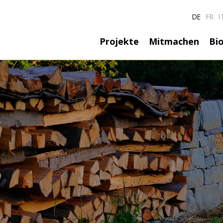
DE
FR
I
Hauptnavigatio
Projekte
Mitmachen
Bio