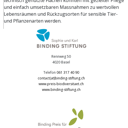
technisch genutzte Flächen könnten mit gezielter Pflege
und einfach umsetzbaren Massnahmen zu wertvollen
Lebensräumen und Rückzugsorten für sensible Tier-
und Pflanzenarten werden.
Rennweg 50
4020 Basel
Telefon
061 317 40 90
contact(at)binding-stiftung.ch
www.preis-biodiversitaet.ch
www.binding-stiftung.ch