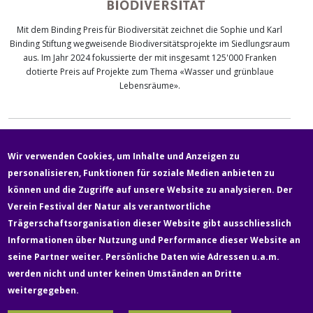
Mit dem Binding Preis für Biodiversität zeichnet die Sophie und Karl
Binding Stiftung wegweisende Biodiversitätsprojekte im Siedlungsraum
aus. Im Jahr 2024 fokussierte der mit insgesamt 125'000 Franken
dotierte Preis auf Projekte zum Thema «Wasser und grünblaue
Lebensräume».
Wir verwenden Cookies, um Inhalte und Anzeigen zu
personalisieren, Funktionen für soziale Medien anbieten zu
können und die Zugriffe auf unsere Website zu analysieren. Der
Verein Festival der Natur als verantwortliche
Fußzeile
Trägerschaftsorganisation dieser Website gibt ausschliesslich
Newsletter
Über uns
Kontakt
Medien
Informationen über Nutzung und Performance dieser Website an
seine Partner weiter. Persönliche Daten wie Adressen u.a.m.
werden nicht und unter keinen Umständen an Dritte
Rechtliches & Datenschutz
Impressum
weitergegeben.