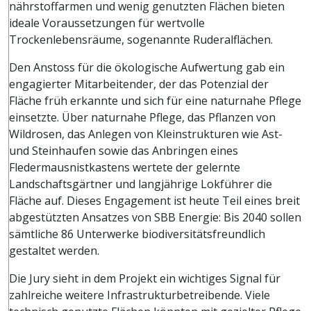
nährstoffarmen und wenig genutzten Flächen bieten
ideale Voraussetzungen für wertvolle
Trockenlebensräume, sogenannte Ruderalflächen.
Den Anstoss für die ökologische Aufwertung gab ein
engagierter Mitarbeitender, der das Potenzial der
Fläche früh erkannte und sich für eine naturnahe Pflege
einsetzte. Über naturnahe Pflege, das Pflanzen von
Wildrosen, das Anlegen von Kleinstrukturen wie Ast-
und Steinhaufen sowie das Anbringen eines
Fledermausnistkastens wertete der gelernte
Landschaftsgärtner und langjährige Lokführer die
Fläche auf. Dieses Engagement ist heute Teil eines breit
abgestützten Ansatzes von SBB Energie: Bis 2040 sollen
sämtliche 86 Unterwerke biodiversitätsfreundlich
gestaltet werden.
Die Jury sieht in dem Projekt ein wichtiges Signal für
zahlreiche weitere Infrastrukturbetreibende. Viele