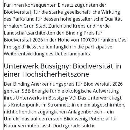
Für ihren konsequenten Einsatz zugunsten der
Biodiversität, für die starke gesellschaftliche Wirkung
des Parks und für dessen hohe gestalterische Qualität
erhalten Grün Stadt Zürich und Krebs und Herde
Landschaftsarchitekten den Binding Preis für
Biodiversität 2026 in der Höhe von 100'000 Franken. Das
Preisgeld fliesst vollumfänglich in die partizipative
Weiterentwicklung des Ueberlandparks.
Unterwerk Bussigny: Biodiversität in
einer Hochsicherheitszone
Der Binding Anerkennungspreis für Biodiversität 2026
geht an SBB Energie für die ökologische Aufwertung
ihres Unterwerks in Bussigny VD. Das Unterwerk liegt
als Knotenpunkt im Stromnetz in einem abgeschirmten,
nicht öffentlich zugänglichen Anlagenbereich – ein
Umfeld, das auf den ersten Blick wenig Potenzial für
Natur vermuten lässt. Doch gerade solche