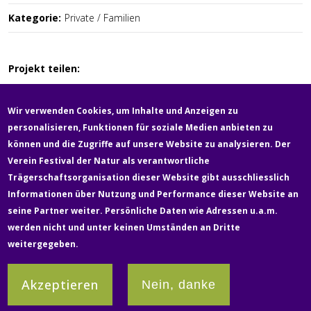
Kategorie:
Private / Familien
Projekt teilen:
Wir verwenden Cookies, um Inhalte und Anzeigen zu
personalisieren, Funktionen für soziale Medien anbieten zu
können und die Zugriffe auf unsere Website zu analysieren. Der
Verein Festival der Natur als verantwortliche
Fußzeile
Trägerschaftsorganisation dieser Website gibt ausschliesslich
Newsletter
Über uns
Kontakt
Medien
Informationen über Nutzung und Performance dieser Website an
seine Partner weiter. Persönliche Daten wie Adressen u.a.m.
werden nicht und unter keinen Umständen an Dritte
Rechtliches & Datenschutz
Impressum
weitergegeben.
Partner:innen
Akzeptieren
Nein, danke