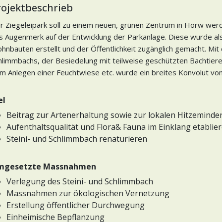
rojektbeschrieb
r Ziegeleipark soll zu einem neuen, grünen Zentrum in Horw werd
s Augenmerk auf der Entwicklung der Parkanlage. Diese wurde als
hnbauten erstellt und der Öffentlichkeit zugänglich gemacht. Mit 
hlimmbachs, der Besiedelung mit teilweise geschützten Bachtiere
m Anlegen einer Feuchtwiese etc. wurde ein breites Konvolut von
el
Beitrag zur Artenerhaltung sowie zur lokalen Hitzeminde
Aufenthaltsqualität und Flora& Fauna im Einklang etablie
Steini- und Schlimmbach renaturieren
mgesetzte Massnahmen
Verlegung des Steini- und Schlimmbach
Massnahmen zur ökologischen Vernetzung
Erstellung öffentlicher Durchwegung
Einheimische Bepflanzung