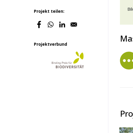
Bi
Projekt teilen:
Ma
Projektverbund
Pro