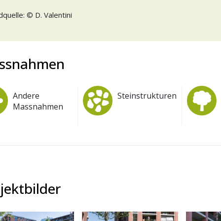
ldquelle: © D. Valentini
ssnahmen
Andere
Steinstrukturen
Massnahmen
jektbilder