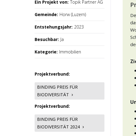
Ein Projekt von:
Topik Partner AG
P
Gemeinde:
Horw (Luzern)
De
da
Entstehungsjahr:
2023
Wo
Sc
Besuchbar:
Ja
de
Kategorie:
Immobilien
Zi
Projektverbund:
BINDING PREIS FÜR
BIODIVERSITÄT
U
Projektverbund:
BINDING PREIS FÜR
BIODIVERSITÄT 2024