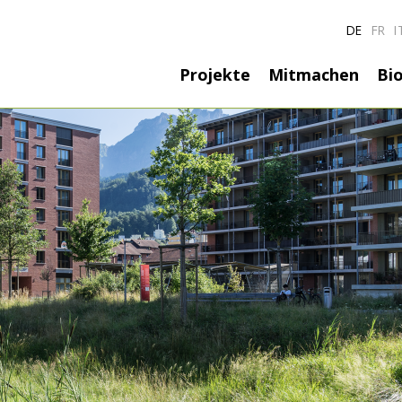
DE
FR
I
Hauptnavigatio
Projekte
Mitmachen
Bio