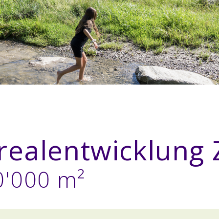
realentwicklung 
0'000 m²