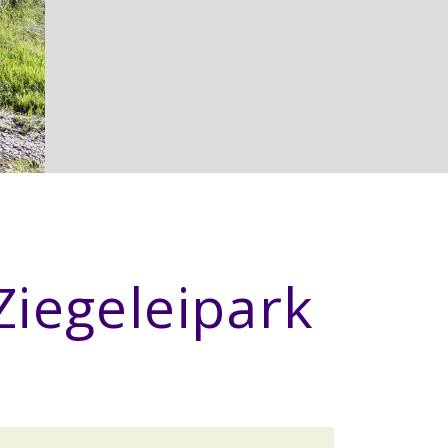
Ziegeleipark