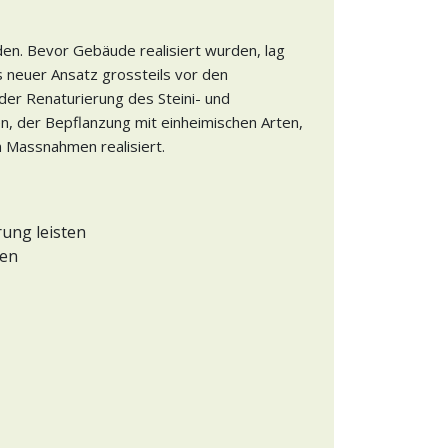
en. Bevor Gebäude realisiert wurden, lag
 neuer Ansatz grossteils vor den
der Renaturierung des Steini- und
n, der Bepflanzung mit einheimischen Arten,
 Massnahmen realisiert.
rung leisten
ren