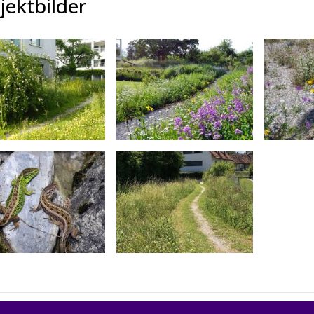
jektbilder