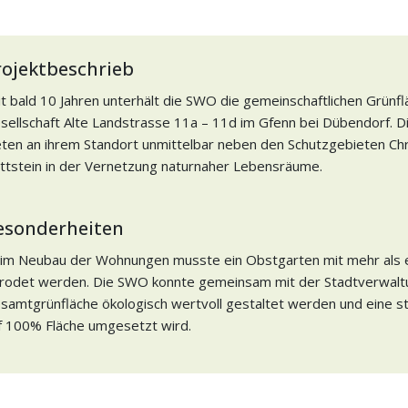
rojektbeschrieb
it bald 10 Jahren unterhält die SWO die gemeinschaftlichen Grün
sellschaft Alte Landstrasse 11a – 11d im Gfenn bei Dübendorf. D
eten an ihrem Standort unmittelbar neben den Schutzgebieten Chr
ittstein in der Vernetzung naturnaher Lebensräume.
esonderheiten
im Neubau der Wohnungen musste ein Obstgarten mit mehr al
rodet werden. Die SWO konnte gemeinsam mit der Stadtverwalt
samtgrünfläche ökologisch wertvoll gestaltet werden und eine 
f 100% Fläche umgesetzt wird.