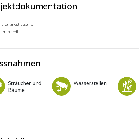
jektdokumentation
alte-landstrasse_ref
erenz.pdf
ssnahmen
Sträucher und
Wasserstellen
Bäume