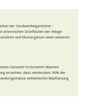
flächen der Stockwerkeigentümer-
ie artenreichen Grünflächen der Anlage
utzelriet und Klostergarten einen weiteren
s einem Dutzend Hochstamm-Bäumen
ung erreichen, dass mindestens 40% der
standortgemässe einheimische Bepflanzung