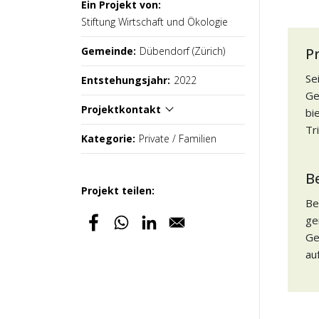
Ein Projekt von:
Stiftung Wirtschaft und Ökologie
Gemeinde:
Dübendorf (Zürich)
P
Se
Entstehungsjahr:
2022
Ge
Projektkontakt
bi
Tr
Kategorie:
Private / Familien
B
Projekt teilen:
Be
ge
Ge
au