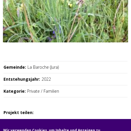
Gemeinde:
La Baroche (Jura)
Entstehungsjahr:
2022
Kategorie:
Private / Familien
Projekt teilen:
Wir verwenden Cookies, um Inhalte und Anzeigen zu