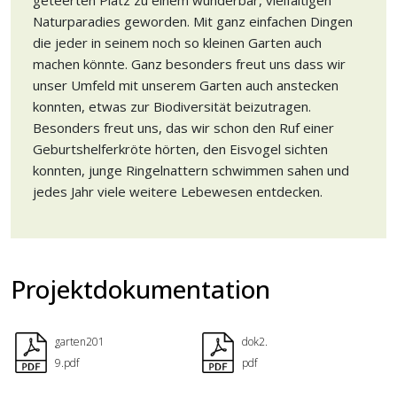
geteerten Platz zu einem wunderbar, vielfältigen
Naturparadies geworden. Mit ganz einfachen Dingen
die jeder in seinem noch so kleinen Garten auch
machen könnte. Ganz besonders freut uns dass wir
unser Umfeld mit unserem Garten auch anstecken
konnten, etwas zur Biodiversität beizutragen.
Besonders freut uns, das wir schon den Ruf einer
Geburtshelferkröte hörten, den Eisvogel sichten
konnten, junge Ringelnattern schwimmen sahen und
jedes Jahr viele weitere Lebewesen entdecken.
Projektdokumentation
garten201
dok2.
9.pdf
pdf