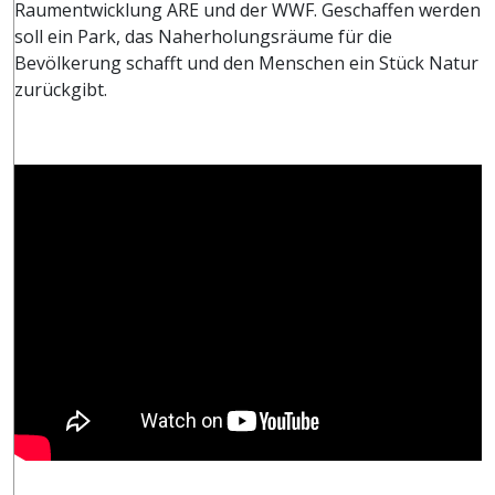
Raumentwicklung ARE und der WWF. Geschaffen werden
soll ein Park, das Naherholungsräume für die
Bevölkerung schafft und den Menschen ein Stück Natur
zurückgibt.