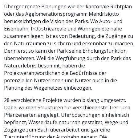
Übergeordnete Planungen wie der kantonale Richtplan
oder das Agglomerationsprogramm Mendrisiotto
berücksichtigen die Vision des Parks. Wo Auto- und
Eisenbahn, Industrieareale und Wohngebiete nahe
zusammenliegen, ist es von Bedeutung, die Zugänge zu
den Naturräumen zu sichern und erkennbar zu machen.
Denn erst so kann der Park seine Erholungsfunktion
übernehmen. Weil die Wegführung durch den Park das
Naturerlebnis bestimmt, haben die
Projektverantwortlichen die Bedürfnisse der
potenziellen Nutzerinnen und Nutzer auch in die
Planung des Wegenetzes einbezogen.
28 verschiedene Projekte wurden bislang umgesetzt.
Dabei wurden Strukturen für verschiedenste Tier- und
Pflanzenarten angelegt, Uferböschungen einheimisch
bepflanzt, Wasserläufe naturnah gestaltet, Wege und
Zugänge zum Bach überarbeitet und gar eine
Tierunterführung der Autobahn gebaut. Die