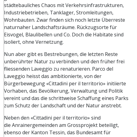
städtebauliches Chaos mit Verkehrsinfrastrukturen,
Industriebetrieben, Tanklager, Stromleitungen,
Wohnbauten. Zwar finden sich noch letzte Überreste
naturnaher Landschaftsräume. Rückzugsorte für
Eisvogel, Blaulibellen und Co. Doch die Habitate sind
isoliert, ohne Vernetzung.
Nun aber gibt es Bestrebungen, die letzten Reste
unberührter Natur zu verbinden und den früher frei
fliessenden Laveggio zu renaturieren. Parco del
Laveggio heisst das ambitionierte, von der
Bürgerbewegung «Cittadini per il territorio» initiierte
Vorhaben, das Bevölkerung, Verwaltung und Politik
vereint und das die schrittweise Schaffung eines Parks
zum Schutz der Landschaft und der Natur anstrebt.
Neben den «Cittadini per il territorio» sind
die Anrainergemeinden am Grossprojekt beteiligt,
ebenso der Kanton Tessin, das Bundesamt für