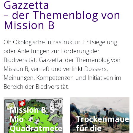
Gazzetta
– der Themenblog von
Mission B
Ob Ökologische Infrastruktur, Entsiegelung
oder Anleitungen zur Förderung der
Biodiversität: Gazzetta, der Themenblog von
Mission B, vertieft und verlinkt Dossiers,
Meinungen, Kompetenzen und Initiativen im
Bereich der Biodiversität.
Mission B: 5
Mio
Trockenmauer
Quadratmeter
für die