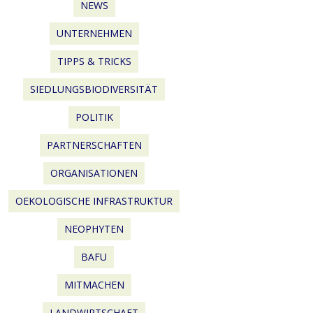
NEWS
UNTERNEHMEN
TIPPS & TRICKS
SIEDLUNGSBIODIVERSITÄT
POLITIK
PARTNERSCHAFTEN
ORGANISATIONEN
OEKOLOGISCHE INFRASTRUKTUR
NEOPHYTEN
BAFU
MITMACHEN
LANDWIRTSCHAFT