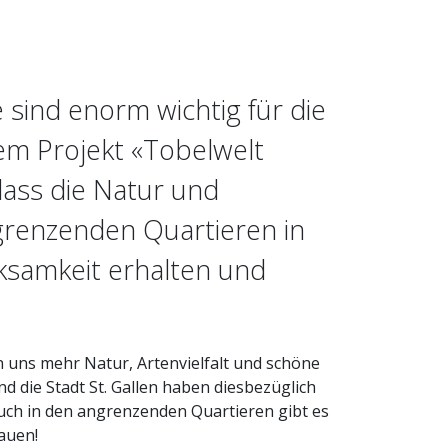
sind enorm wichtig für die
em Projekt «Tobelwelt
 dass die Natur und
ngrenzenden Quartieren in
ksamkeit erhalten und
 uns mehr Natur, Artenvielfalt und schöne
die Stadt St. Gallen haben diesbezüglich
r auch in den angrenzenden Quartieren gibt es
auen!