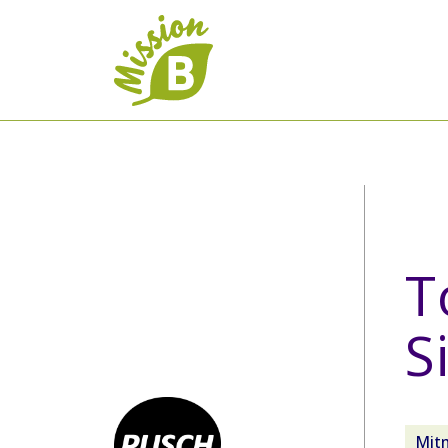
T
S
Mit