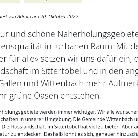
ziert von Admin am
20. Oktober 2022
ur und schöne Naherholungsgebiete 
ensqualität im urbanen Raum. Mit d
ter für alle» setzen wir uns dafür ein,
dschaft im Sittertobel und in den a
 Gallen und Wittenbach mehr Aufmer
r grüne Oasen entstehen.
holungsgebiete werden immer wichtiger. Wir alle wünschen
chaften in unserer Umgebung. Die Gemeinde Wittenbach und 
: Die Flusslandschaft im Sittertobel hat viel zu bieten. Abe
Natur zu entdecken. Deshalb lohnt es sich, genauer hinzusch