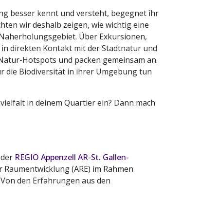
ng besser kennt und versteht, begegnet ihr
hten wir deshalb zeigen, wie wichtig eine
m Naherholungsgebiet. Über Exkursionen,
n direkten Kontakt mit der Stadtnatur und
e Natur-Hotspots und packen gemeinsam an.
ür die Biodiversität in ihrer Umgebung tun
nvielfalt in deinem Quartier ein? Dann mach
 der
REGIO Appenzell AR-St. Gallen-
ür Raumentwicklung (ARE) im Rahmen
. Von den Erfahrungen aus den