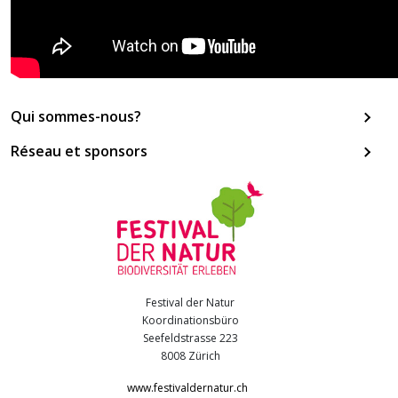
Hauptnavigation
Qui sommes-nous?
Réseau et sponsors
Festival der Natur
Koordinationsbüro
Seefeldstrasse 223
8008 Zürich
www.festivaldernatur.ch