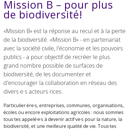
Mission B – pour plus
de biodiversité!
«Mission B» est la réponse au recul et à la perte
de la biodiversité. «Mission B» - en partenariat
avec la société civile, l'économie et les pouvoirs
publics - a pour objectif de recréer le plus
grand nombre possible de surfaces de
biodiversité, de les documenter et
d'encourager la collaboration en réseau des
divers·e·s acteurs·rices.
Particulier·ère·s, entreprises, communes, organisations,
écoles ou encore exploitations agricoles : nous sommes
tous·tes appelé·e·s à devenir actif·ve·s pour la nature, la
biodiversité, et une meilleure qualité de vie. Tous·tes