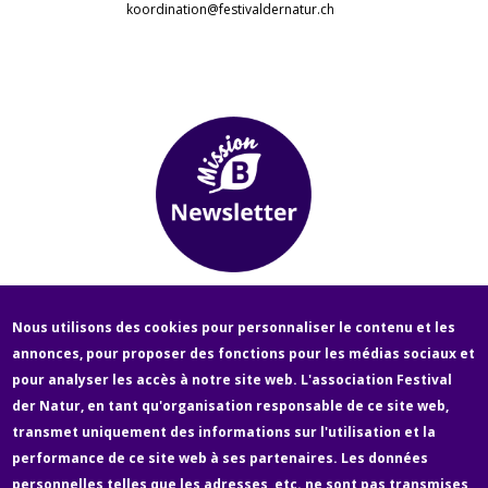
koordination@festivaldernatur.ch
Nous utilisons des cookies pour personnaliser le contenu et les
annonces, pour proposer des fonctions pour les médias sociaux et
pour analyser les accès à notre site web. L'association Festival
Fußzeile
der Natur, en tant qu'organisation responsable de ce site web,
Newsletter
Über uns
Contact
Médias
transmet uniquement des informations sur l'utilisation et la
performance de ce site web à ses partenaires. Les données
personnelles telles que les adresses, etc. ne sont pas transmises