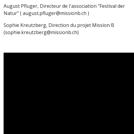
August Pfluger, Directeur de l'association "Festival der
Natur" (
august.pfluger@missionb.ch
)
Sophie Kreutzberg, Direction du projet Mission B
(
sophie.kreutzberg@missionb.ch
)