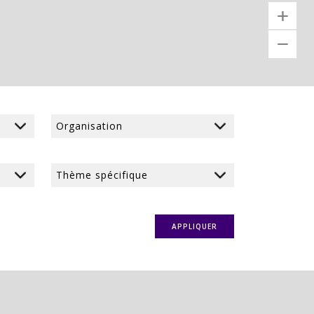
+
−
APPLIQUER