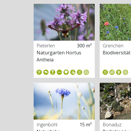
Pieterlen
300 m²
Grenchen
Naturgarten Hortus
Biodiversität
Antheia
Ingenbohl
15 m²
Bonaduz