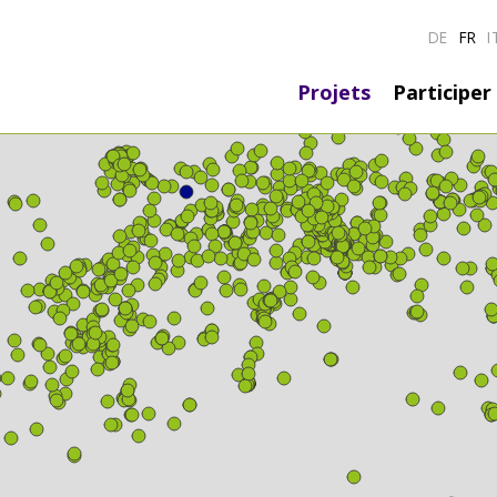
DE
FR
I
Hauptnavig
Projets
Participer