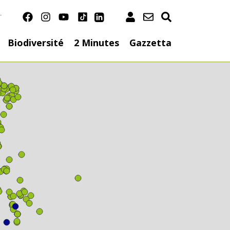
T
ation
Biodiversité
2 Minutes
Gazzetta