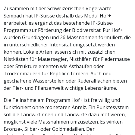
Zusammen mit der Schweizerischen Vogelwarte
Sempach hat IP-Suisse deshalb das Modul Hof+
erarbeitet; es ergänzt das bestehende IP-Suisse-
Programm zur Förderung der Biodiversität. Für Hof+
wurden Grundlagen und 26 Massnahmen formuliert, die
in unterschiedlicher Intensität umgesetzt werden
können. Lokale Arten lassen sich mit zusätzlichen
Nistkästen für Mauersegler, Nisthilfen für Fledermäuse
oder Strukturelementen wie Asthaufen oder
Trockenmauern für Reptilien fördern. Auch neu
geschaffene Wasserstellen oder Ruderalflächen bieten
der Tier- und Pflanzenwelt wichtige Lebensräume.
Die Teilnahme am Programm Hof+ ist freiwillig und
funktioniert ohne monetären Anreiz. Ein Punktesystem
soll die Landwirtinnen und Landwirte dazu motivieren,
möglichst viele Massnahmen umzusetzen. Es winken
Bronze-, Silber- oder Goldmedaillen. Der