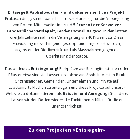
Entsiegelt Asphaltwüsten – und dokumentiert das Projekt!
Praktisch die gesamte bauliche Infrastruktur sorgt für die Versiegelung
von Boden. Mittlerweile sind rund
5 Prozent der Schweizer
Landesfläche versiegelt
, Tendenz schnell steigend: In den letzten
drei Jahrzehnten nahm die Versiegelung um 40 Prozent zu. Diese
Entwicklung muss dringend gestoppt und umgekehrt werden,
zugunsten der Biodiversität und als Massnahmen gegen die
Überhitzung der Städte.
Das bedeutet:
Entsiegelung!
Parkplätze aus Rasengittersteinen oder
Pflaster etwa sind viel besser als solche aus Asphalt. Mission B ruft
Organisationen, Gemeinden, Unternehmen und Private auf,
zubetonierte Flächen zu entsiegeln und diese Projekte auf unserer
Website zu dokumentieren – als
Beispiel und Anregung
für andere.
Lassen wir den Boden wieder die Funktionen erfüllen, für die er
unentbehrlich ist!
Zu den Projekten «Entsiegeln»