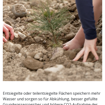
Entsiegelte oder teilentsiegelte Flächen speichern mehr
Wasser und sorgen so für Abkühlung, besser gefüllte
Grundwasserspeicher und höhere CO2-Aufnahme des