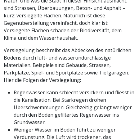
Natur. Und was die Stadt in dieser Hinsicht ausmacht,
sind Strassen, Überbauungen, Beton- und Asphalt –
kurz: versiegelte Flächen. Natürlich ist diese
Gegenüberstellung vereinfacht, doch klar ist:
Versiegelte Flächen schaden der Biodiversität, dem
Klima und dem Wasserhaushalt.
Versiegelung beschreibt das Abdecken des natürlichen
Bodens durch luft- und wasserundurchlässige
Materialien. Beispiele sind Gebäude, Strassen,
Parkplätze, Spiel- und Sportplätze sowie Tiefgaragen.
Hier die Folgen der Versiegelung:
Regenwasser kann schlecht versickern und fliesst in
die Kanalisation. Bei Starkregen drohen
Überschwemmungen. Gleichzeitig gelangt weniger
durch den Boden gefiltertes Regenwasser ins
Grundwasser.
Weniger Wasser im Boden führt zu weniger
Verdunstung. Die Luft wird trockener, das