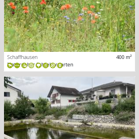
Schaffhausen
400 m²
Naturnaher Schrebergarten