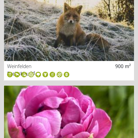
Weinfelden
900 m²
Fuchsbau 🦊