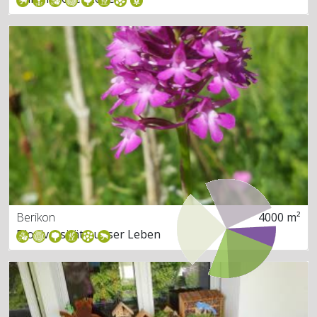
Berikon
4000 m²
Biodiversität - unser Leben