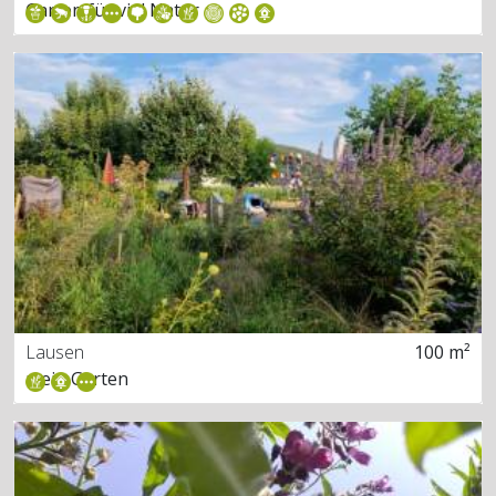
Garten für viel Natur
Lausen
100 m²
mein Garten