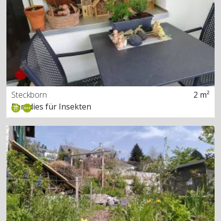
Steckborn
2 m²
Paradies für Insekten