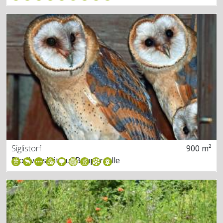
Siglistorf
900 m²
Biodiversität auf Bauparzelle