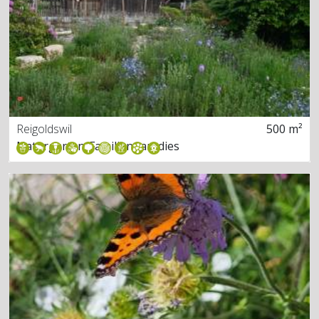
Reigoldswil
500 m²
Naturgarten-Familienparadies