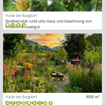
Hasle bei Burgdorf
Biodiversität rund ums Haus und Gewinnung von
Wildblumensaatgut
Hasle bei Burgdorf
3000 m²
Cristina's wilder Garten