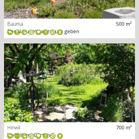
Bauma
500 m²
Der Natur etwas zurück geben
Hinwil
700 m²
Vielfältiger Garten