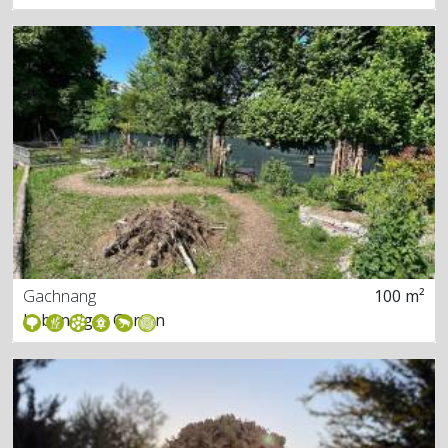
Gachnang
100 m²
Lebendiger Garten