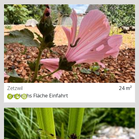
Zetzwil
24 m²
Ausgleichs Fläche Einfahrt