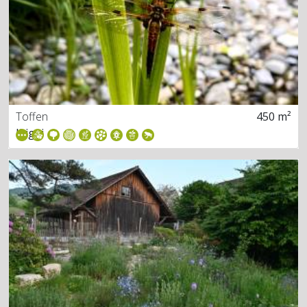
Toffen
450 m²
Ikigai