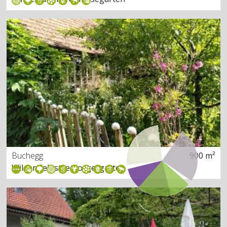
Buchegg
900 m²
Wilder Selbstversorgergarten