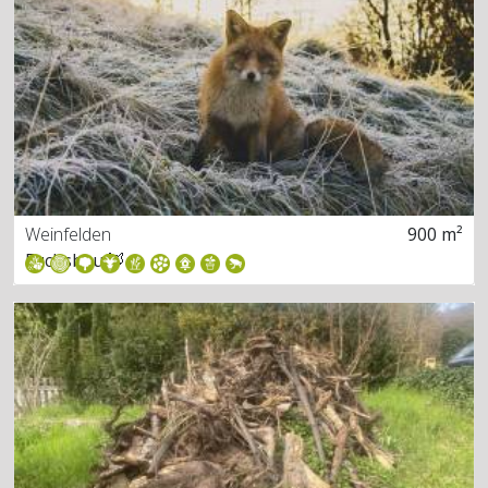
Weinfelden
900 m²
Fuchsbau 🦊