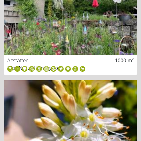
Altstätten
1000 m²
Bio&Natur Hanggarten