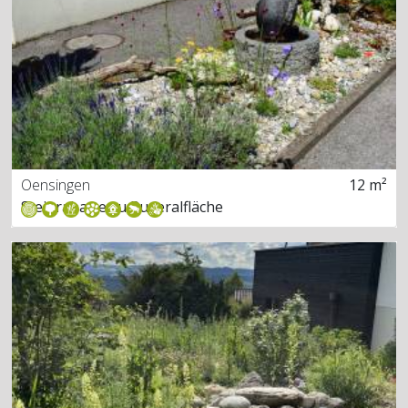
Oensingen
12 m²
Steinrabatte zu Ruderalfläche