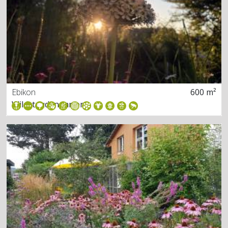
Ebikon
600 m²
Wildstaudengarten