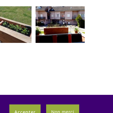
Accepter
Non merci