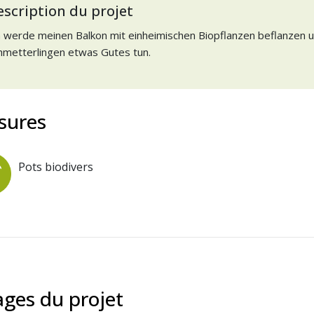
escription du projet
h werde meinen Balkon mit einheimischen Biopflanzen beflanzen 
hmetterlingen etwas Gutes tun.
sures
Pots biodivers
ges du projet