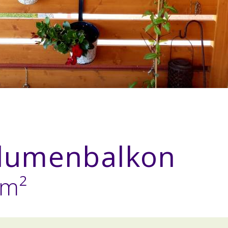
lumenbalkon
 m²