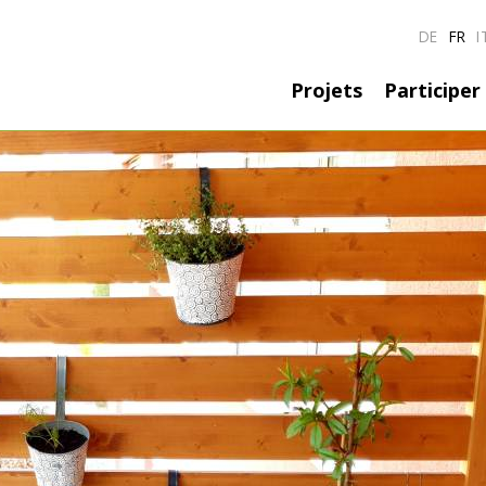
DE
FR
I
Hauptnavig
Projets
Participer