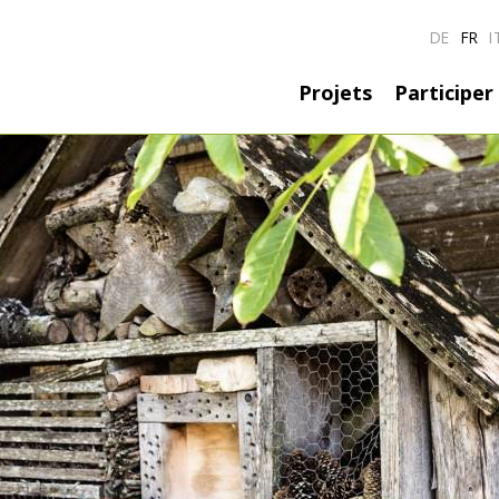
DE
FR
I
Hauptnavig
Projets
Participer