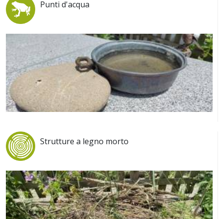
Punti d'acqua
Strutture a legno morto