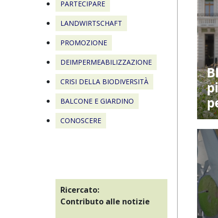
PARTECIPARE
LANDWIRTSCHAFT
PROMOZIONE
DEIMPERMEABILIZZAZIONE
B
CRISI DELLA BIODIVERSITÀ
p
p
BALCONE E GIARDINO
CONOSCERE
Ricercato:
Contributo alle notizie