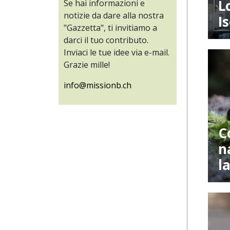
L
Se hai informazioni e
notizie da dare alla nostra
I
"Gazzetta", ti invitiamo a
darci il tuo contributo.
Inviaci le tue idee via e-mail.
Grazie mille!
info@missionb.ch
C
n
l