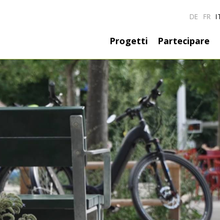
DE
FR
I
Hauptnavigati
Progetti
Partecipare