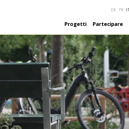
DE
FR
I
Hauptnavigati
Progetti
Partecipare