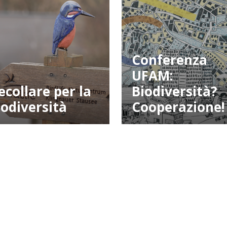
Conferenza
UFAM:
ecollare per la
Biodiversità?
iodiversità
Cooperazione!