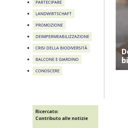
PARTECIPARE
LANDWIRTSCHAFT
PROMOZIONE
DEIMPERMEABILIZZAZIONE
CRISI DELLA BIODIVERSITÀ
D
b
BALCONE E GIARDINO
CONOSCERE
Ricercato:
Contributo alle notizie