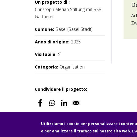
Un progetto di :
D
Christoph Merian Stiftung mit BSB
Ac
Gärtnerei
Zw
Comune:
Basel (Basel-Stadt)
Anno di origine:
2025
Visitabile:
Sì
Categoria:
Organisation
Condividere il progetto:
Utilizziamo i cookie per personalizzare i contenut
e per analizzare il traffico sul nostro sito web. L