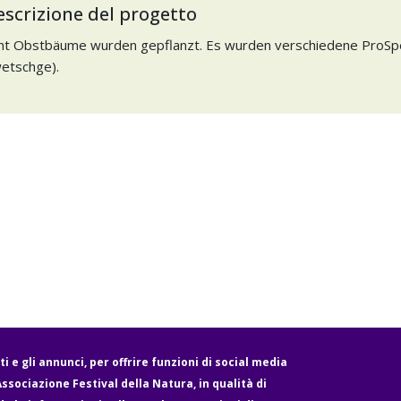
escrizione del progetto
ht Obstbäume wurden gepflanzt. Es wurden verschiedene ProSpe
etschge).
i e gli annunci, per offrire funzioni di social media
'Associazione Festival della Natura, in qualità di