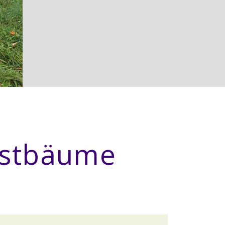
bstbäume