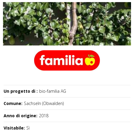
Un progetto di :
bio-familia AG
Comune:
Sachseln (Obwalden)
Anno di origine:
2018
Visitabile:
Sì