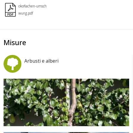
okoflachen-umsch
wung.pdf
Misure
Arbusti e alberi