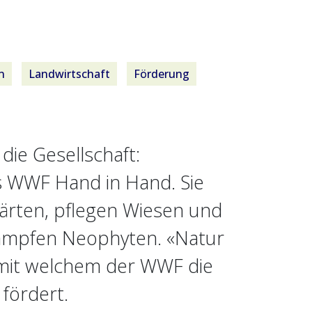
n
Landwirtschaft
Förderung
 die Gesellschaft:
es WWF Hand in Hand. Sie
rten, pflegen Wiesen und
kämpfen Neophyten. «Natur
t, mit welchem der WWF die
 fördert.