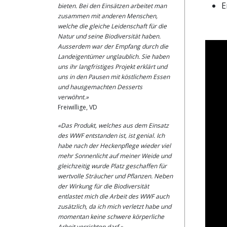
E
bieten. Bei den Einsätzen arbeitet man
zusammen mit anderen Menschen,
welche die gleiche Leidenschaft für die
Natur und seine Biodiversität haben.
Ausserdem war der Empfang durch die
Landeigentümer unglaublich. Sie haben
uns ihr langfristiges Projekt erklärt und
uns in den Pausen mit köstlichem Essen
und hausgemachten Desserts
verwöhnt.»
Freiwillige, VD
«Das Produkt, welches aus dem Einsatz
des WWF entstanden ist, ist genial. Ich
habe nach der Heckenpflege wieder viel
mehr Sonnenlicht auf meiner Weide und
gleichzeitig wurde Platz geschaffen für
wertvolle Sträucher und Pflanzen. Neben
der Wirkung für die Biodiversität
entlastet mich die Arbeit des WWF auch
zusätzlich, da ich mich verletzt habe und
momentan keine schwere körperliche
Arbeit verrichten darf.»