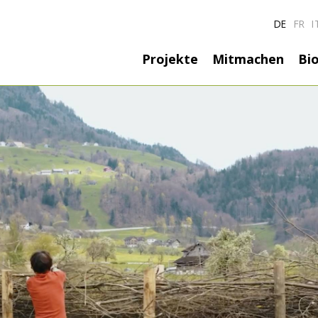
DE
FR
I
Hauptnavigatio
Projekte
Mitmachen
Bio