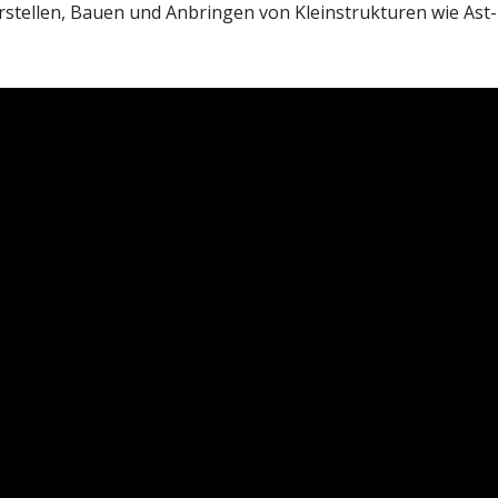
rstellen, Bauen und Anbringen von Kleinstrukturen wie Ast