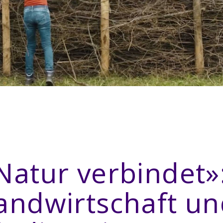
Natur verbindet»
andwirtschaft u