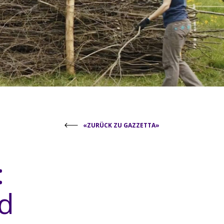
«ZURÜCK ZU GAZZETTA»
:
nd