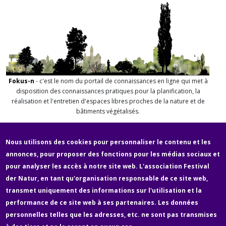
Fokus-n
- c'est le nom du portail de connaissances en ligne qui met à
disposition des connaissances pratiques pour la planification, la
réalisation et l'entretien d'espaces libres proches de la nature et de
bâtiments végétalisés.
Nous utilisons des cookies pour personnaliser le contenu et les
annonces, pour proposer des fonctions pour les médias sociaux et
pour analyser les accès à notre site web. L'association Festival
Fußzeile
der Natur, en tant qu'organisation responsable de ce site web,
Newsletter
Über uns
Contact
Médias
transmet uniquement des informations sur l'utilisation et la
performance de ce site web à ses partenaires. Les données
personnelles telles que les adresses, etc. ne sont pas transmises
Mentions légales & protection des données