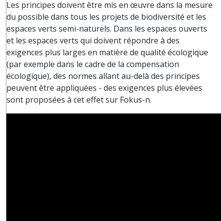
Les principes doivent être mis en œuvre dans la mesure
du possible dans tous les projets de biodiversité et les
espaces verts semi-naturels. Dans les espaces ouverts
et les espaces verts qui doivent répondre à des
exigences plus larges en matière de qualité écologique
(par exemple dans le cadre de la compensation
écologique), des normes allant au-delà des principes
peuvent être appliquées - des exigences plus élevées
sont proposées à cet effet sur Fokus-n.