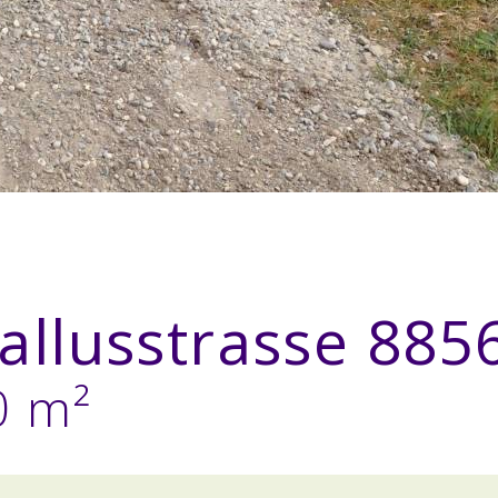
allusstrasse 885
0 m²