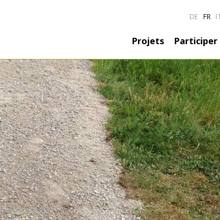
DE
FR
I
Hauptnavig
Projets
Participer