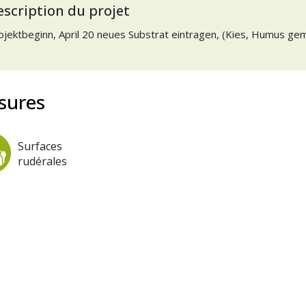
escription du projet
ojektbeginn, April 20 neues Substrat eintragen, (Kies, Humus gem
sures
Surfaces
rudérales