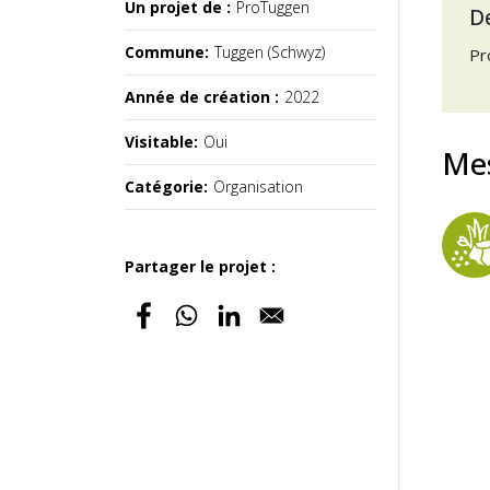
Un projet de :
ProTuggen
D
Commune:
Tuggen (Schwyz)
Pr
Année de création :
2022
Visitable:
Oui
Me
Catégorie:
Organisation
Partager le projet :