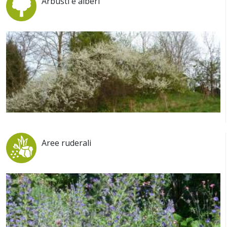
Arbusti e alberi
Aree ruderali