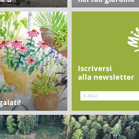
Iscriversi
alla newsletter
galati!