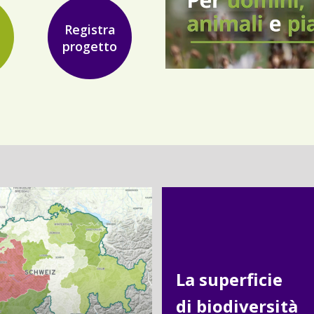
Registra
progetto
La superficie
di biodiversità