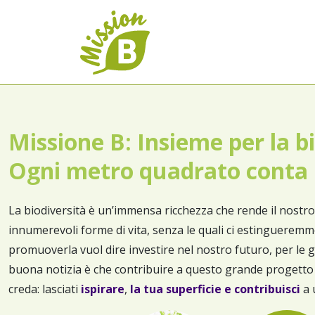
Missione B: Insieme per la bi
Ogni metro quadrato conta
La biodiversità è un’immensa ricchezza che rende il nostr
innumerevoli forme di vita, senza le quali ci estinguerem
promuoverla vuol dire investire nel nostro futuro, per le g
buona notizia è che contribuire a questo grande progetto è
creda: lasciati
ispirare
,
la tua superficie e contribuisci
a 