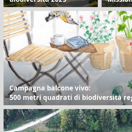
Campagna balcone vivo:
500 metri quadrati di biodiversità re