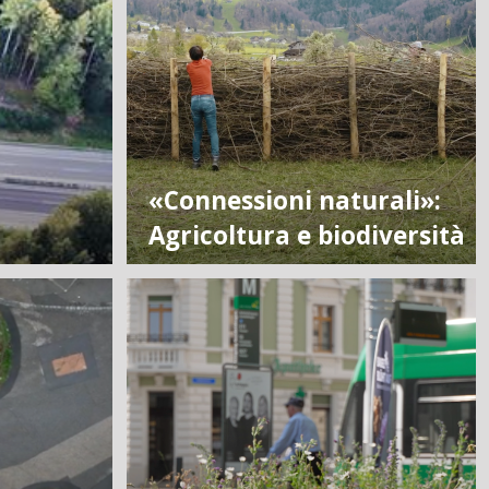
«Connessioni naturali»:
Agricoltura e biodiversità