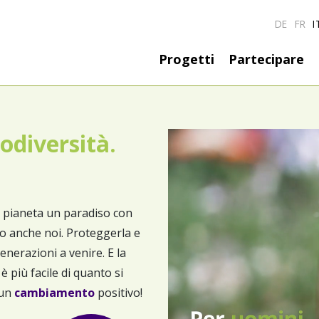
DE
FR
I
Hauptnavigati
Progetti
Partecipare
odiversità.
o pianeta un paradiso con
mo anche noi. Proteggerla e
enerazioni a venire. E la
 più facile di quanto si
un
cambiamento
positivo!